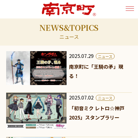
NEWS&TOPICS
ニュース
2025.07.29
ニュース
南京町に「王騎の矛」現
る！
2025.07.02
ニュース
「初音ミク レトロ☆神戸
2025」スタンプラリー