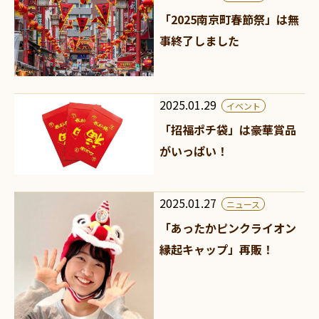
「2025南京町春節祭」は無
事終了しました
2025.01.29
イベント
「招福ポチ袋」は豪華賞品
がいっぱい！
2025.01.27
ニュース
「あったかピンクライオン
縁起キャップ」再販！