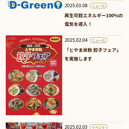
2025.03.08
ニュース
再生可能エネルギー100％の
電気を導入！
2025.02.04
ニュース
「とやま米粉 餃子フェア」
を実施します
2025.02.03
イベント