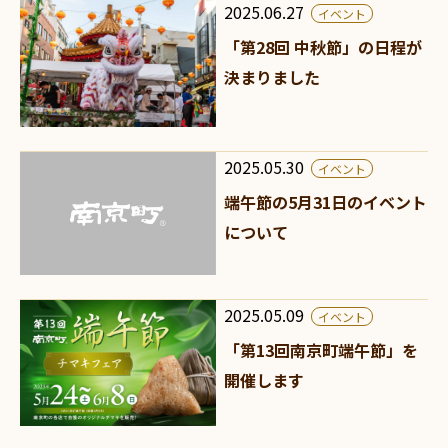
2025.06.27
イベント
「第28回 中秋節」の日程が
決まりました
2025.05.30
イベント
端午節の5月31日のイベント
について
2025.05.09
イベント
「第13回南京町端午節」を
開催します