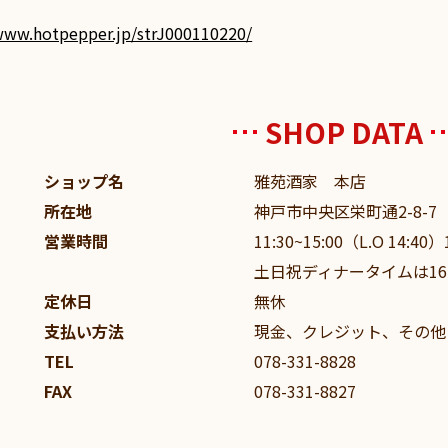
/www.hotpepper.jp/strJ000110220/
SHOP DATA
ショップ名
雅苑酒家 本店
所在地
神戸市中央区栄町通2-8-7
営業時間
11:30~15:00（L.O 14:40）
土日祝ディナータイムは16:
定休日
無休
支払い方法
現金、クレジット、その他
TEL
078-331-8828
FAX
078-331-8827