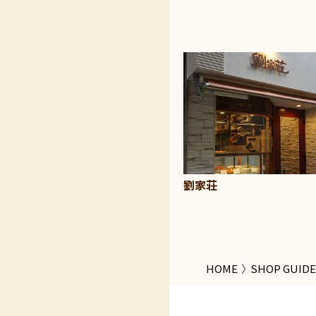
劉家荘
HOME
SHOP GUIDE