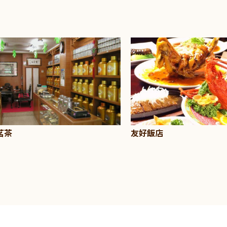
友好飯店
茗茶