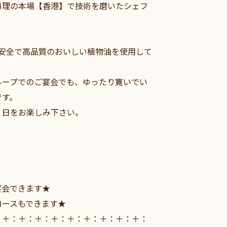
料理の本場【香港】で技術を磨いたシェフ
、安全で高品質のおいしい植物油を使用して
ループでのご宴会でも、ゆったり寛いでい
です。
１日をお楽しみ下さい。
宴会できます★
コースもできます★
：＋：＋：＋：＋：＋：＋：＋：＋：＋：