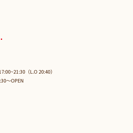
17:00~21:30（L.O 20:40）
30〜OPEN