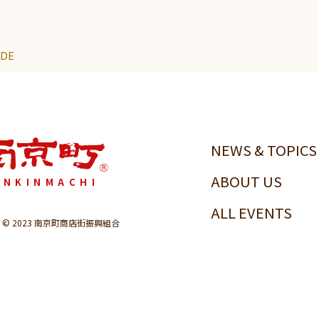
IDE
NEWS & TOPICS
ABOUT US
ANKINMACHI
ALL EVENTS
ght © 2023 南京町商店街振興組合