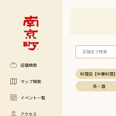
店舗検索
料理店【中華料理
マップ検索
茶・酒
イベント一覧
アクセス