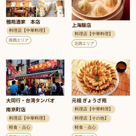
雅苑酒家 本店
上海飯店
料理店【中華料理】
料理店【中華料理】
南西エリア
北西エリア
元祖 ぎょうざ苑
大同行・台湾タンパオ
南京町店
料理店【中華料理】
料理店【その他】
料理店【中華料理】
軽食・点心
軽食・点心