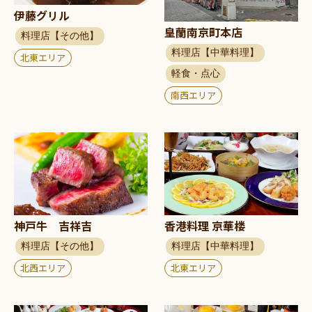
伊藤グリル
皇蘭南京町本店
料理店【その他】
料理店【中華料理】
北東エリア
軽食・点心
南西エリア
神戸牛 吉祥吉
香港料理 京華楼
料理店【その他】
料理店【中華料理】
北西エリア
北東エリア