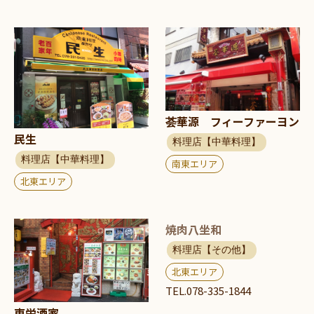
荟華源 フィーファーヨン
民生
料理店【中華料理】
料理店【中華料理】
南東エリア
北東エリア
焼肉八坐和
料理店【その他】
北東エリア
TEL.078-335-1844
東栄酒家