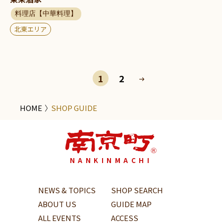
料理店【中華料理】
北東エリア
1
2
HOME
SHOP GUIDE
NANKINMACHI
NEWS & TOPICS
SHOP SEARCH
ABOUT US
GUIDE MAP
ALL EVENTS
ACCESS