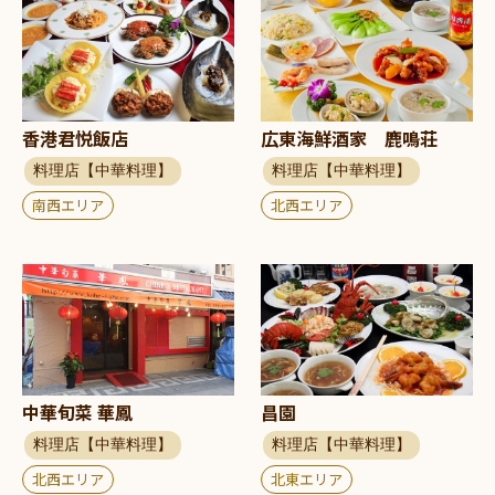
香港君悦飯店
広東海鮮酒家 鹿鳴荘
料理店【中華料理】
料理店【中華料理】
南西エリア
北西エリア
中華旬菜 華鳳
昌園
料理店【中華料理】
料理店【中華料理】
北西エリア
北東エリア