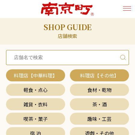
SHOP GUIDE
店舗検索
料理店【中華料理】
料理店【その他】
軽食・点心
食材・乾物
雑貨・衣料
茶・酒
喫茶・菓子
趣味・工芸
宿 泊
遊戯・その他